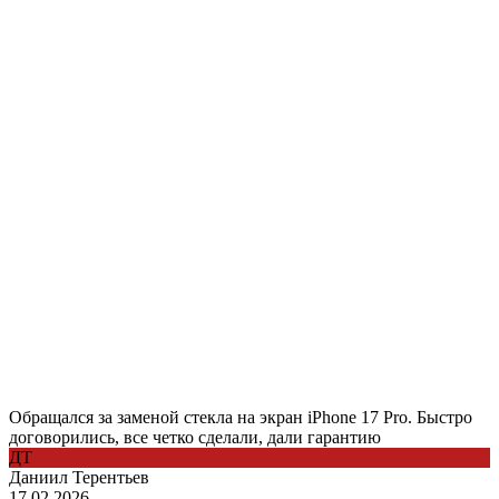
Обращался за заменой стекла на экран iPhone 17 Pro. Быстро
договорились, все четко сделали, дали гарантию
ДТ
Даниил Терентьев
17.02.2026