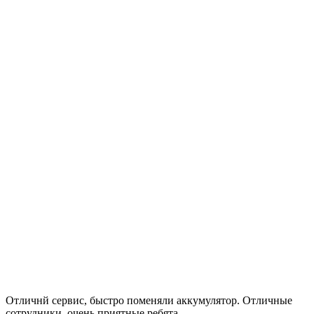
Отличнй сервис, быстро поменяли аккумулятор. Отличные
сотрудники, очень приятные ребята