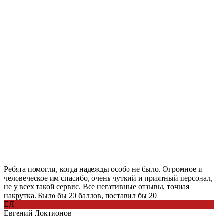
Ребята помогли, когда надежды особо не было. Огромное и
человеческое им спасибо, очень чуткий и приятный персонал,
не у всех такой сервис. Все негативные отзывы, точная
накрутка. Было бы 20 баллов, поставил бы 20
ЕЛ
Евгений Локтионов