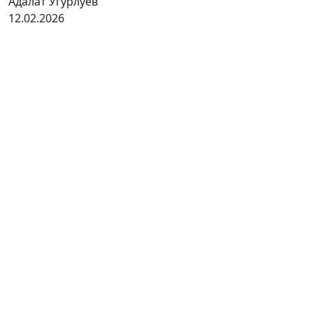
Адалат Угурлуев
12.02.2026